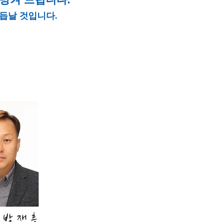
듭날 것입니다.
박 재 흥