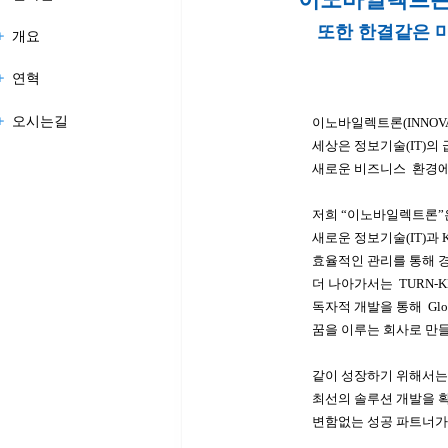
또한 한결같은 
+
개요
+
연혁
+
오시는길
이노바일렉트론(INNOVA
세상은 정보기술(IT)의
새로운 비즈니스 환경에
저희 “이노바일렉트론”
새로운 정보기술(IT)과
효율적인 관리를 통해 
더 나아가서는 TURN-
독자적 개발을 통해 Gl
꿈을 이루는 회사로 만들
같이 성장하기 위해서는 
최선의 솔루션 개발을 
변함없는 성공 파트너가